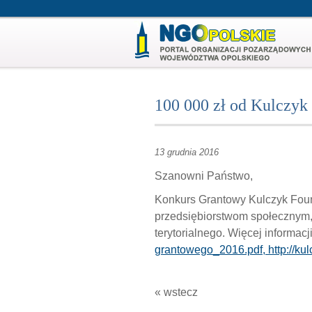
100 000 zł od Kulczyk
13 grudnia 2016
Szanowni Państwo,
Konkurs Grantowy Kulczyk Fou
przedsiębiorstwom społecznym, 
terytorialnego. Więcej informacj
grantowego_2016.pdf,
http://k
« wstecz